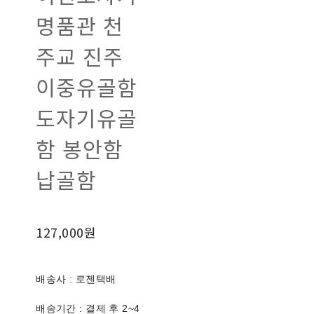
명품관 천
주교 진주
이중유골함
도자기유골
함 봉안함
납골함
127,000원
배송사 : 로젠택배
배송기간 : 결제 후 2~4