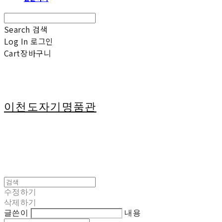
Search
검색
Log In
로그인
Cart
장바구니
이천도자기명품관
수정하기
삭제하기
글쓴이
내용