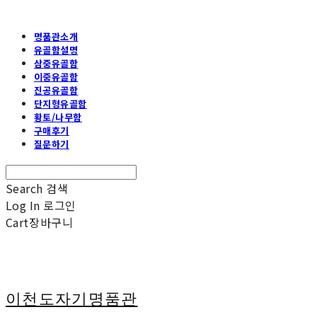
명품관소개
유골함설명
삼중유골함
이중유골함
진공유골함
단지형유골함
황토/나무함
구매후기
질문하기
Search
검색
Log In
로그인
Cart
장바구니
이천도자기명품관