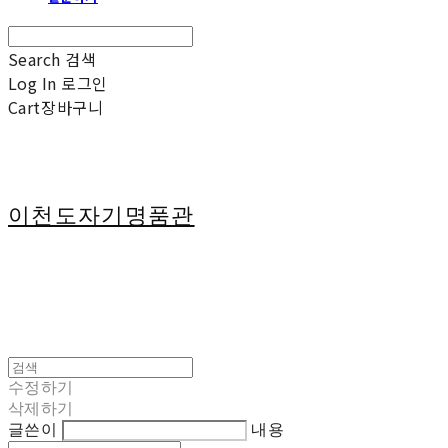
Search
검색
Log In
로그인
Cart
장바구니
이천도자기명품관
수정하기
삭제하기
글쓴이
내용