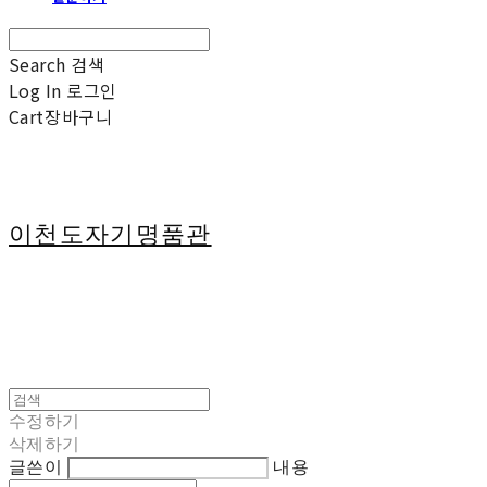
Search
검색
Log In
로그인
Cart
장바구니
이천도자기명품관
수정하기
삭제하기
글쓴이
내용