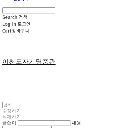
Search
검색
Log In
로그인
Cart
장바구니
이천도자기명품관
수정하기
삭제하기
글쓴이
내용