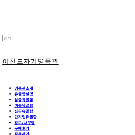
이천도자기명품관
명품관소개
유골함설명
삼중유골함
이중유골함
진공유골함
단지형유골함
황토/나무함
구매후기
질문하기