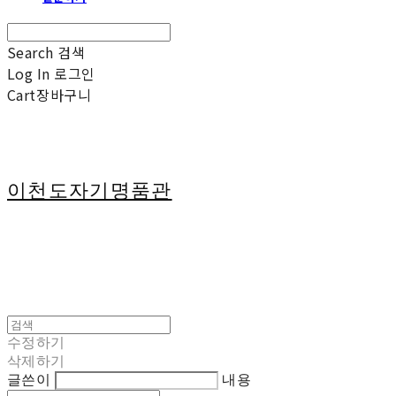
Search
검색
Log In
로그인
Cart
장바구니
이천도자기명품관
수정하기
삭제하기
글쓴이
내용