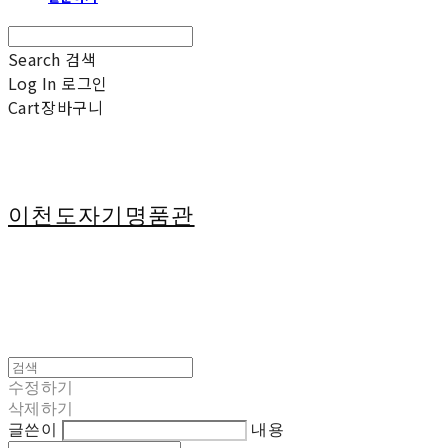
Search
검색
Log In
로그인
Cart
장바구니
이천도자기명품관
수정하기
삭제하기
글쓴이
내용