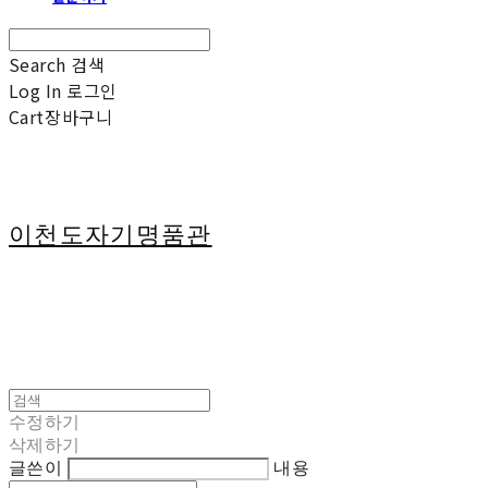
Search
검색
Log In
로그인
Cart
장바구니
이천도자기명품관
수정하기
삭제하기
글쓴이
내용