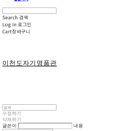
Search
검색
Log In
로그인
Cart
장바구니
이천도자기명품관
수정하기
삭제하기
글쓴이
내용